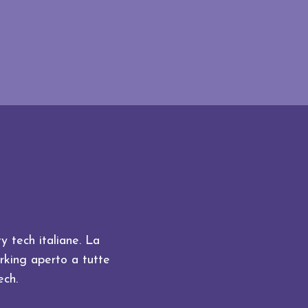
 tech italiane. La
rking aperto a tutte
ech.