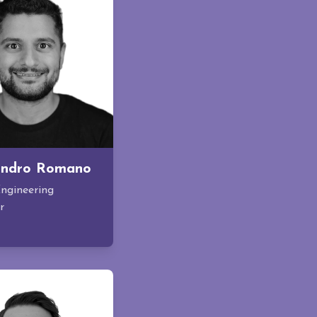
andro Romano
Engineering
r