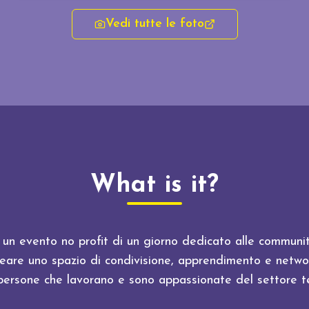
Vedi tutte le foto
What is it?
n evento no profit di un giorno dedicato alle community
reare uno spazio di condivisione, apprendimento e netwo
persone che lavorano e sono appassionate del settore t