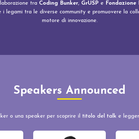
llaborazione tra
Coding Bunker
,
GrUSP
e
Fondazione B
e i legami tra le diverse community e promuovere la co
motore di innovazione.
Speakers Announced
ker o una speaker per scoprire il
titolo del talk
e legger