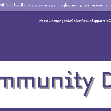
5!
Il tuo feedback è prezioso per migliorare i prossimi eventi
About
Lineup
Agenda
Gallery
Venue
Supporters
C