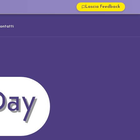
Lascia Feedback
ontatti