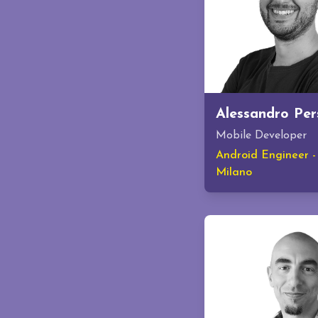
Alessandro Per
Mobile Developer
Android Engineer 
Milano