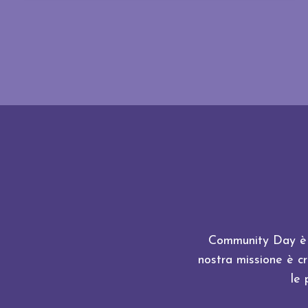
Community Day è u
nostra missione è c
le 